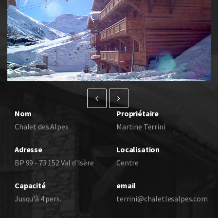
Nom
Propriétaire
Chalet des Alpes
Martine Terrini
Adresse
Localisation
BP 99 - 73 152 Val d'Isère
Centre
Capacité
email
Jusqu'à 4 pers.
terrini@chaletlesalpes.com