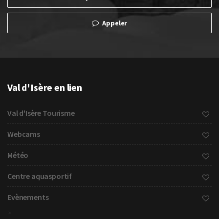
Appeler
Val d'Isère en lien
Val d'Isère Tourisme
Webcams
Météo
Centre aquasportif
Evènements
>