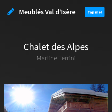
Meublés Val d'Isère
Toggle
Tap me!
navigation
Chalet des Alpes
Martine Terrini